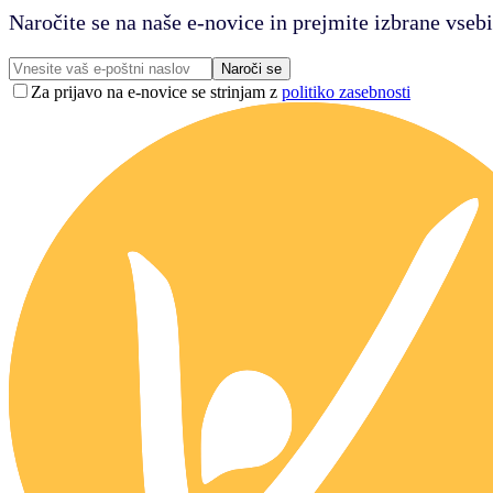
Naročite se na naše e-novice in prejmite izbrane vsebi
Naroči se
Za prijavo na e-novice se strinjam z
politiko zasebnosti