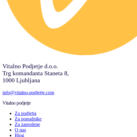
Vitalno Podjetje d.o.o.
Trg komandanta Staneta 8,
1000 Ljubljana
info@vitalno-podjetje.com
Vitalno podjetje
Za podjetja
Za ponudnike
Za zaposlene
O nas
Blog