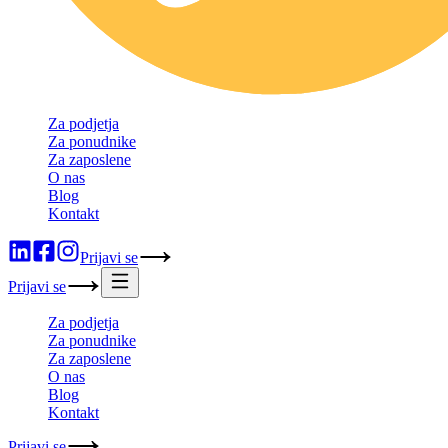
Za podjetja
Za ponudnike
Za zaposlene
O nas
Blog
Kontakt
Prijavi se
Prijavi se
Za podjetja
Za ponudnike
Za zaposlene
O nas
Blog
Kontakt
Prijavi se