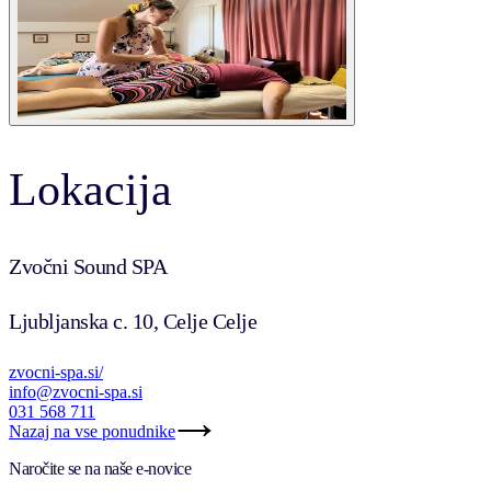
Lokacija
Zvočni Sound SPA
Ljubljanska c. 10, Celje Celje
zvocni-spa.si/
info@zvocni-spa.si
031 568 711
Nazaj na vse ponudnike
Naročite se na naše e-novice