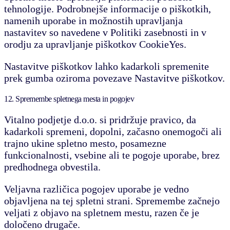
tehnologije. Podrobnejše informacije o piškotkih,
namenih uporabe in možnostih upravljanja
nastavitev so navedene v Politiki zasebnosti in v
orodju za upravljanje piškotkov CookieYes.
Nastavitve piškotkov lahko kadarkoli spremenite
prek gumba oziroma povezave Nastavitve piškotkov.
12. Spremembe spletnega mesta in pogojev
Vitalno podjetje d.o.o. si pridržuje pravico, da
kadarkoli spremeni, dopolni, začasno onemogoči ali
trajno ukine spletno mesto, posamezne
funkcionalnosti, vsebine ali te pogoje uporabe, brez
predhodnega obvestila.
Veljavna različica pogojev uporabe je vedno
objavljena na tej spletni strani. Spremembe začnejo
veljati z objavo na spletnem mestu, razen če je
določeno drugače.