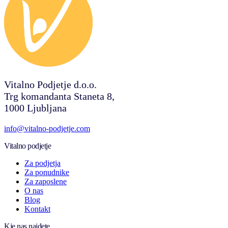
Vitalno Podjetje d.o.o.
Trg komandanta Staneta 8,
1000 Ljubljana
info@vitalno-podjetje.com
Vitalno podjetje
Za podjetja
Za ponudnike
Za zaposlene
O nas
Blog
Kontakt
Kje nas najdete