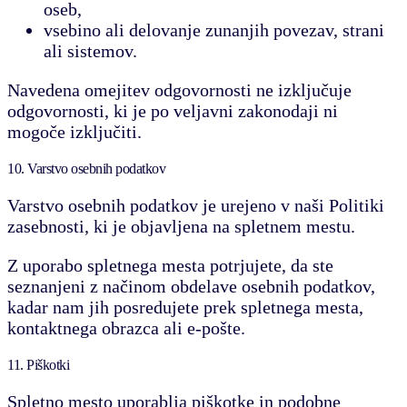
oseb,
vsebino ali delovanje zunanjih povezav, strani
ali sistemov.
Navedena omejitev odgovornosti ne izključuje
odgovornosti, ki je po veljavni zakonodaji ni
mogoče izključiti.
10. Varstvo osebnih podatkov
Varstvo osebnih podatkov je urejeno v naši Politiki
zasebnosti, ki je objavljena na spletnem mestu.
Z uporabo spletnega mesta potrjujete, da ste
seznanjeni z načinom obdelave osebnih podatkov,
kadar nam jih posredujete prek spletnega mesta,
kontaktnega obrazca ali e-pošte.
11. Piškotki
Spletno mesto uporablja piškotke in podobne