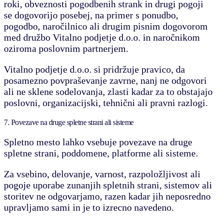
roki, obveznosti pogodbenih strank in drugi pogoji
se dogovorijo posebej, na primer s ponudbo,
pogodbo, naročilnico ali drugim pisnim dogovorom
med družbo Vitalno podjetje d.o.o. in naročnikom
oziroma poslovnim partnerjem.
Vitalno podjetje d.o.o. si pridržuje pravico, da
posamezno povpraševanje zavrne, nanj ne odgovori
ali ne sklene sodelovanja, zlasti kadar za to obstajajo
poslovni, organizacijski, tehnični ali pravni razlogi.
7. Povezave na druge spletne strani ali sisteme
Spletno mesto lahko vsebuje povezave na druge
spletne strani, poddomene, platforme ali sisteme.
Za vsebino, delovanje, varnost, razpoložljivost ali
pogoje uporabe zunanjih spletnih strani, sistemov ali
storitev ne odgovarjamo, razen kadar jih neposredno
upravljamo sami in je to izrecno navedeno.