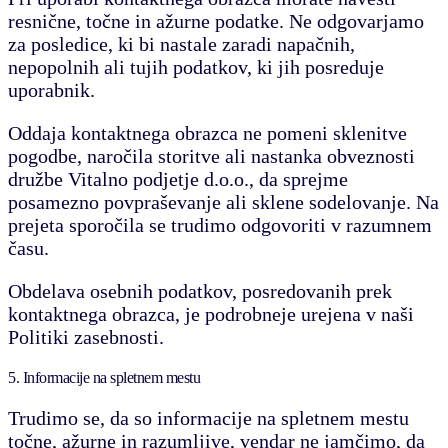
resnične, točne in ažurne podatke. Ne odgovarjamo
za posledice, ki bi nastale zaradi napačnih,
nepopolnih ali tujih podatkov, ki jih posreduje
uporabnik.
Oddaja kontaktnega obrazca ne pomeni sklenitve
pogodbe, naročila storitve ali nastanka obveznosti
družbe Vitalno podjetje d.o.o., da sprejme
posamezno povpraševanje ali sklene sodelovanje. Na
prejeta sporočila se trudimo odgovoriti v razumnem
času.
Obdelava osebnih podatkov, posredovanih prek
kontaktnega obrazca, je podrobneje urejena v naši
Politiki zasebnosti.
5. Informacije na spletnem mestu
Trudimo se, da so informacije na spletnem mestu
točne, ažurne in razumljive, vendar ne jamčimo, da