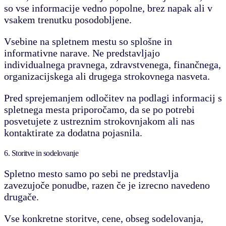
so vse informacije vedno popolne, brez napak ali v
vsakem trenutku posodobljene.
Vsebine na spletnem mestu so splošne in
informativne narave. Ne predstavljajo
individualnega pravnega, zdravstvenega, finančnega,
organizacijskega ali drugega strokovnega nasveta.
Pred sprejemanjem odločitev na podlagi informacij s
spletnega mesta priporočamo, da se po potrebi
posvetujete z ustreznim strokovnjakom ali nas
kontaktirate za dodatna pojasnila.
6. Storitve in sodelovanje
Spletno mesto samo po sebi ne predstavlja
zavezujoče ponudbe, razen če je izrecno navedeno
drugače.
Vse konkretne storitve, cene, obseg sodelovanja,