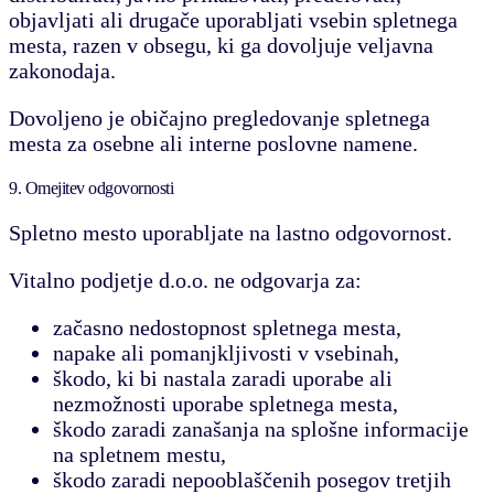
objavljati ali drugače uporabljati vsebin spletnega
mesta, razen v obsegu, ki ga dovoljuje veljavna
zakonodaja.
Dovoljeno je običajno pregledovanje spletnega
mesta za osebne ali interne poslovne namene.
9. Omejitev odgovornosti
Spletno mesto uporabljate na lastno odgovornost.
Vitalno podjetje d.o.o. ne odgovarja za:
začasno nedostopnost spletnega mesta,
napake ali pomanjkljivosti v vsebinah,
škodo, ki bi nastala zaradi uporabe ali
nezmožnosti uporabe spletnega mesta,
škodo zaradi zanašanja na splošne informacije
na spletnem mestu,
škodo zaradi nepooblaščenih posegov tretjih