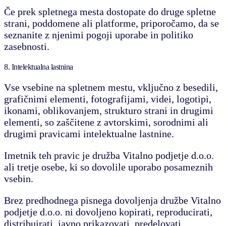
Če prek spletnega mesta dostopate do druge spletne
strani, poddomene ali platforme, priporočamo, da se
seznanite z njenimi pogoji uporabe in politiko
zasebnosti.
8. Intelektualna lastnina
Vse vsebine na spletnem mestu, vključno z besedili,
grafičnimi elementi, fotografijami, videi, logotipi,
ikonami, oblikovanjem, strukturo strani in drugimi
elementi, so zaščitene z avtorskimi, sorodnimi ali
drugimi pravicami intelektualne lastnine.
Imetnik teh pravic je družba Vitalno podjetje d.o.o.
ali tretje osebe, ki so dovolile uporabo posameznih
vsebin.
Brez predhodnega pisnega dovoljenja družbe Vitalno
podjetje d.o.o. ni dovoljeno kopirati, reproducirati,
distribuirati, javno prikazovati, predelovati,