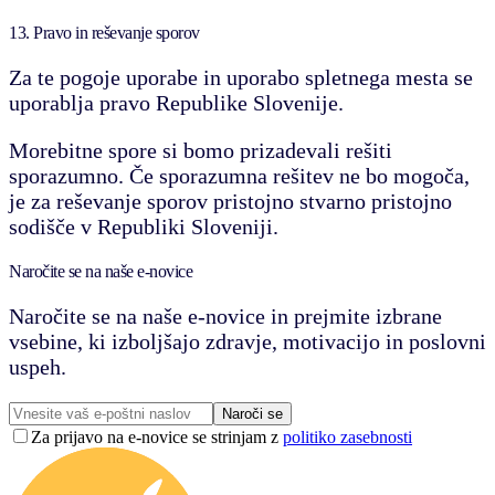
13. Pravo in reševanje sporov
Za te pogoje uporabe in uporabo spletnega mesta se
uporablja pravo Republike Slovenije.
Morebitne spore si bomo prizadevali rešiti
sporazumno. Če sporazumna rešitev ne bo mogoča,
je za reševanje sporov pristojno stvarno pristojno
sodišče v Republiki Sloveniji.
Naročite se na naše e-novice
Naročite se na naše e-novice in prejmite izbrane
vsebine, ki izboljšajo zdravje, motivacijo in poslovni
uspeh.
Naroči se
Za prijavo na e-novice se strinjam z
politiko zasebnosti