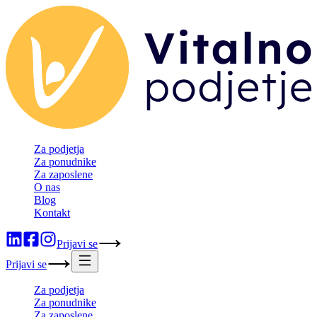
Za podjetja
Za ponudnike
Za zaposlene
O nas
Blog
Kontakt
Prijavi se
Prijavi se
Za podjetja
Za ponudnike
Za zaposlene