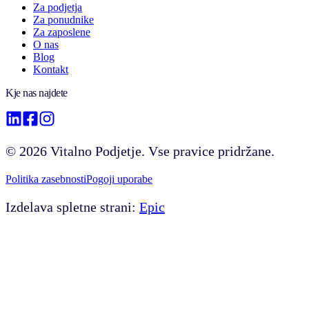
Za podjetja
Za ponudnike
Za zaposlene
O nas
Blog
Kontakt
Kje nas najdete
©
2026
Vitalno Podjetje. Vse pravice pridržane.
Politika zasebnosti
Pogoji uporabe
Izdelava spletne strani:
Epic