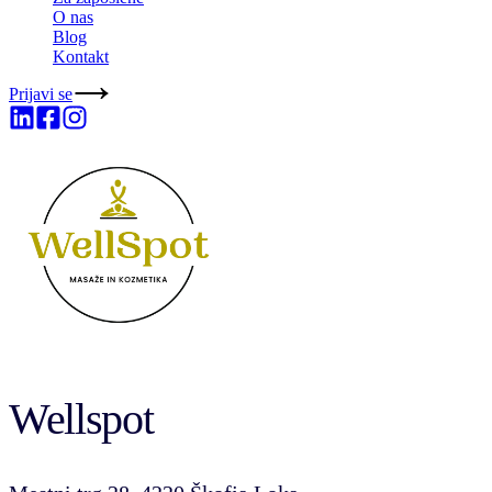
O nas
Blog
Kontakt
Prijavi se
Wellspot