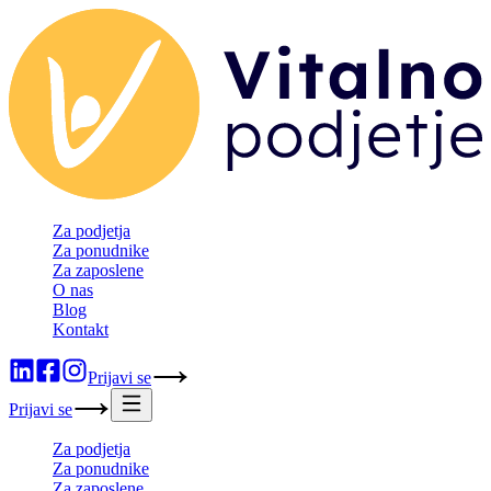
Za podjetja
Za ponudnike
Za zaposlene
O nas
Blog
Kontakt
Prijavi se
Prijavi se
Za podjetja
Za ponudnike
Za zaposlene