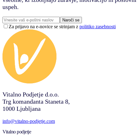
uspeh.
Naroči se
Za prijavo na e-novice se strinjam z
politiko zasebnosti
Vitalno Podjetje d.o.o.
Trg komandanta Staneta 8,
1000 Ljubljana
info@vitalno-podjetje.com
Vitalno podjetje