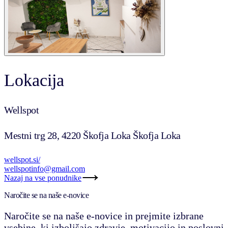
Lokacija
Wellspot
Mestni trg 28, 4220 Škofja Loka Škofja Loka
wellspot.si/
wellspotinfo@gmail.com
Nazaj na vse ponudnike
Naročite se na naše e-novice
Naročite se na naše e-novice in prejmite izbrane
vsebine, ki izboljšajo zdravje, motivacijo in poslovni