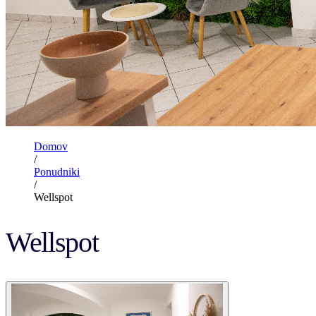
Domov
/
Ponudniki
/
Wellspot
Wellspot