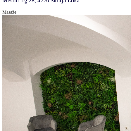
Mestni trg 28, 4220 Škofja Loka
Masaže