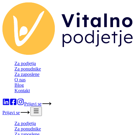
Za podjetja
Za ponudnike
Za zaposlene
O nas
Blog
Kontakt
Prijavi se
Prijavi se
Za podjetja
Za ponudnike
Za zaposlene