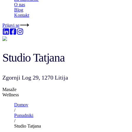
O nas
Blog
Kontakt
Prijavi se
Studio Tatjana
Zgornji Log 29, 1270 Litija
Masaže
Wellness
Domov
/
Ponudniki
/
Studio Tatjana