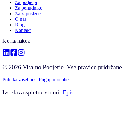
Za podjetja
Za ponudnike
Za zaposlene
O nas
Blog
Kontakt
Kje nas najdete
©
2026
Vitalno Podjetje. Vse pravice pridržane.
Politika zasebnosti
Pogoji uporabe
Izdelava spletne strani:
Epic