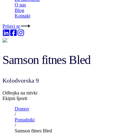
O nas
Blog
Kontakt
Prijavi se
Samson fitnes Bled
Kolodvorska 9
Odbojka na mivki
Ekipni športi
Domov
/
Ponudniki
/
Samson fitnes Bled