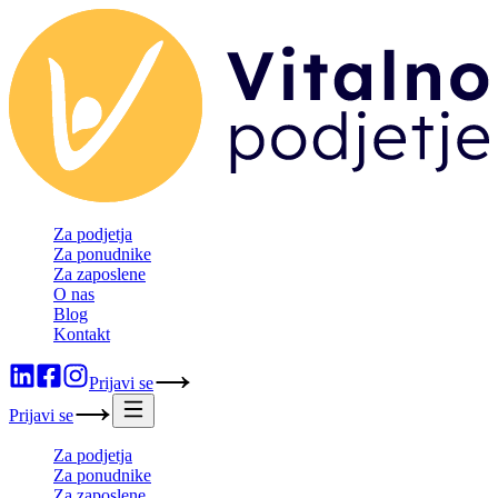
Za podjetja
Za ponudnike
Za zaposlene
O nas
Blog
Kontakt
Prijavi se
Prijavi se
Za podjetja
Za ponudnike
Za zaposlene