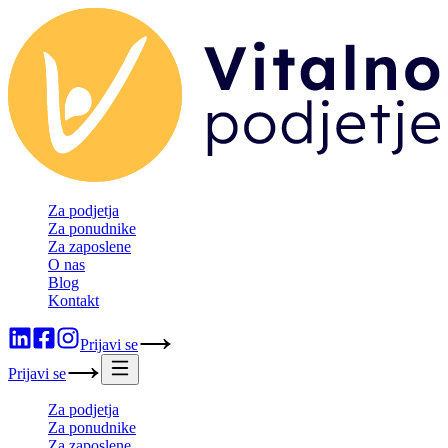
Za podjetja
Za ponudnike
Za zaposlene
O nas
Blog
Kontakt
Prijavi se
Prijavi se
Za podjetja
Za ponudnike
Za zaposlene