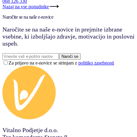
068 126 330
Nazaj na vse ponudnike
Naročite se na naše e-novice
Naročite se na naše e-novice in prejmite izbrane
vsebine, ki izboljšajo zdravje, motivacijo in poslovni
uspeh.
Naroči se
Za prijavo na e-novice se strinjam z
politiko zasebnosti
Vitalno Podjetje d.o.o.
Trg komandanta Staneta 8,