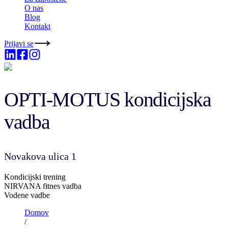
O nas
Blog
Kontakt
Prijavi se
OPTI-MOTUS kondicijska
vadba
Novakova ulica 1
Kondicijski trening
NIRVANA fitnes vadba
Vodene vadbe
Domov
/