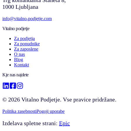
1000 Ljubljana
info@vitalno-podjetje.com
Vitalno podjetje
Za podjetja
Za ponudnike
Za zaposlene
O nas
Blog
Kontakt
Kje nas najdete
©
2026
Vitalno Podjetje. Vse pravice pridržane.
Politika zasebnosti
Pogoji uporabe
Izdelava spletne strani:
Epic