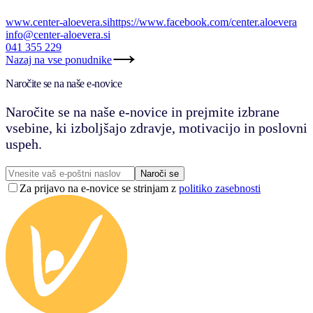
www.center-aloevera.si
https://www.facebook.com/center.aloevera
info@center-aloevera.si
041 355 229
Nazaj na vse ponudnike
Naročite se na naše e-novice
Naročite se na naše e-novice in prejmite izbrane
vsebine, ki izboljšajo zdravje, motivacijo in poslovni
uspeh.
Naroči se
Za prijavo na e-novice se strinjam z
politiko zasebnosti