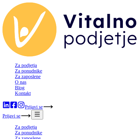
Za podjetja
Za ponudnike
Za zaposlene
O nas
Blog
Kontakt
Prijavi se
Prijavi se
Za podjetja
Za ponudnike
Za zaposlene