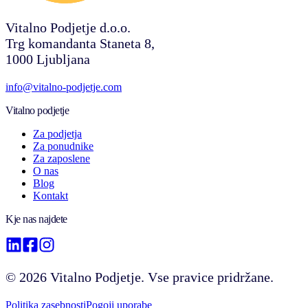
Vitalno Podjetje d.o.o.
Trg komandanta Staneta 8,
1000 Ljubljana
info@vitalno-podjetje.com
Vitalno podjetje
Za podjetja
Za ponudnike
Za zaposlene
O nas
Blog
Kontakt
Kje nas najdete
©
2026
Vitalno Podjetje. Vse pravice pridržane.
Politika zasebnosti
Pogoji uporabe