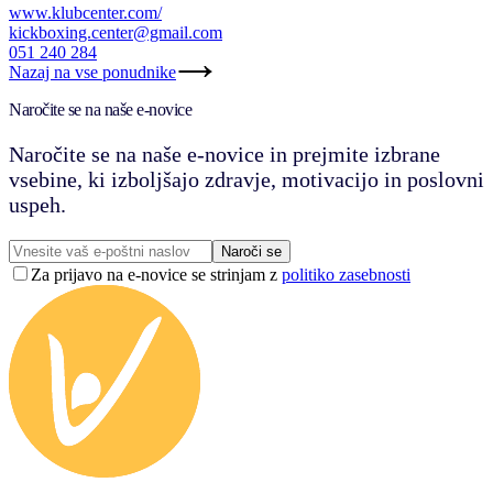
www.klubcenter.com/
kickboxing.center@gmail.com
051 240 284
Nazaj na vse ponudnike
Naročite se na naše e-novice
Naročite se na naše e-novice in prejmite izbrane
vsebine, ki izboljšajo zdravje, motivacijo in poslovni
uspeh.
Naroči se
Za prijavo na e-novice se strinjam z
politiko zasebnosti