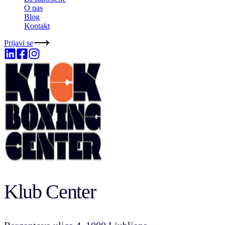
O nas
Blog
Kontakt
Prijavi se
Klub Center