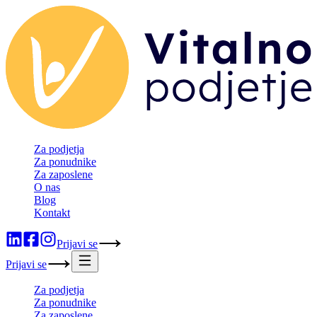
Za podjetja
Za ponudnike
Za zaposlene
O nas
Blog
Kontakt
Prijavi se
Prijavi se
Za podjetja
Za ponudnike
Za zaposlene