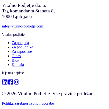
Vitalno Podjetje d.o.o.
Trg komandanta Staneta 8,
1000 Ljubljana
info@vitalno-podjetje.com
Vitalno podjetje
Za podjetja
Za ponudnike
Za zaposlene
O nas
Blog
Kontakt
Kje nas najdete
©
2026
Vitalno Podjetje. Vse pravice pridržane.
Politika zasebnosti
Pogoji uporabe