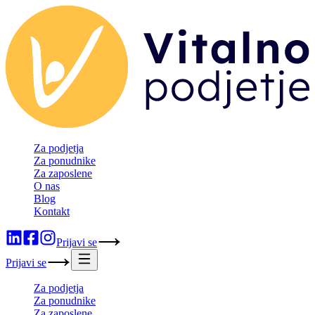
Za podjetja
Za ponudnike
Za zaposlene
O nas
Blog
Kontakt
Prijavi se
Prijavi se
Za podjetja
Za ponudnike
Za zaposlene