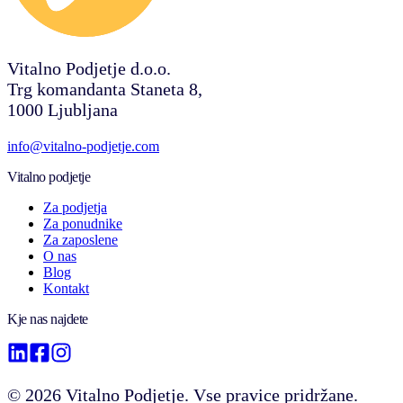
Vitalno Podjetje d.o.o.
Trg komandanta Staneta 8,
1000 Ljubljana
info@vitalno-podjetje.com
Vitalno podjetje
Za podjetja
Za ponudnike
Za zaposlene
O nas
Blog
Kontakt
Kje nas najdete
©
2026
Vitalno Podjetje. Vse pravice pridržane.