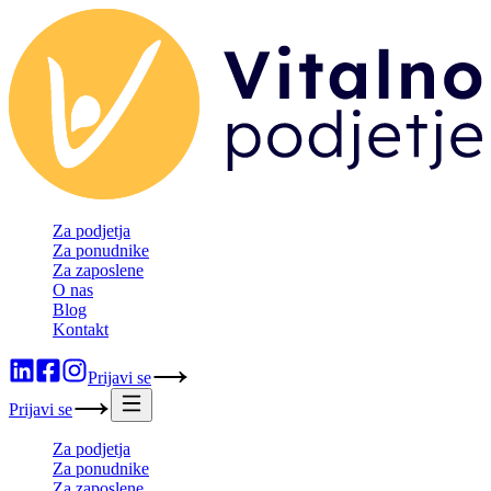
Za podjetja
Za ponudnike
Za zaposlene
O nas
Blog
Kontakt
Prijavi se
Prijavi se
Za podjetja
Za ponudnike
Za zaposlene