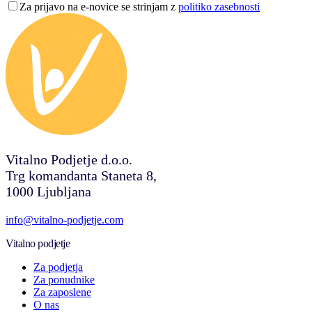
Za prijavo na e-novice se strinjam z
politiko zasebnosti
Vitalno Podjetje d.o.o.
Trg komandanta Staneta 8,
1000 Ljubljana
info@vitalno-podjetje.com
Vitalno podjetje
Za podjetja
Za ponudnike
Za zaposlene
O nas