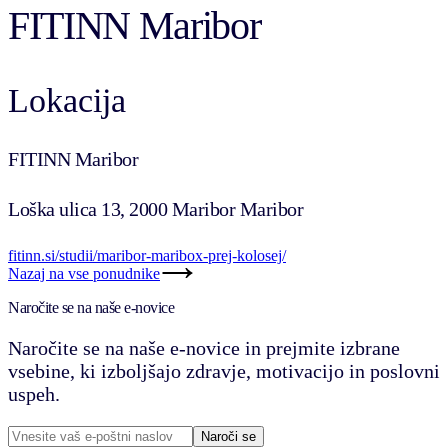
FITINN Maribor
Lokacija
FITINN Maribor
Loška ulica 13, 2000 Maribor Maribor
fitinn.si/studii/maribor-maribox-prej-kolosej/
Nazaj na vse ponudnike
Naročite se na naše e-novice
Naročite se na naše e-novice in prejmite izbrane
vsebine, ki izboljšajo zdravje, motivacijo in poslovni
uspeh.
Naroči se