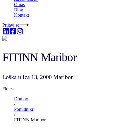
O nas
Blog
Kontakt
Prijavi se
FITINN Maribor
Loška ulica 13, 2000 Maribor
Fitnes
Domov
/
Ponudniki
/
FITINN Maribor