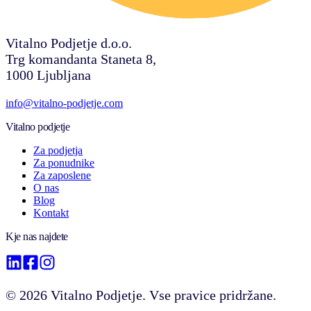
Vitalno Podjetje d.o.o.
Trg komandanta Staneta 8,
1000 Ljubljana
info@vitalno-podjetje.com
Vitalno podjetje
Za podjetja
Za ponudnike
Za zaposlene
O nas
Blog
Kontakt
Kje nas najdete
©
2026
Vitalno Podjetje. Vse pravice pridržane.