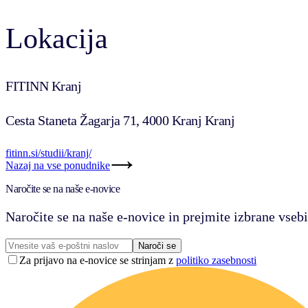
Lokacija
FITINN Kranj
Cesta Staneta Žagarja 71, 4000 Kranj Kranj
fitinn.si/studii/kranj/
Nazaj na vse ponudnike
Naročite se na naše e-novice
Naročite se na naše e-novice in prejmite izbrane vsebi
Naroči se
Za prijavo na e-novice se strinjam z
politiko zasebnosti