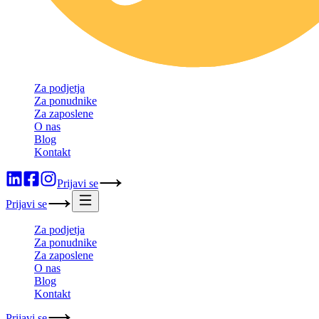
Za podjetja
Za ponudnike
Za zaposlene
O nas
Blog
Kontakt
Prijavi se
Prijavi se
Za podjetja
Za ponudnike
Za zaposlene
O nas
Blog
Kontakt
Prijavi se