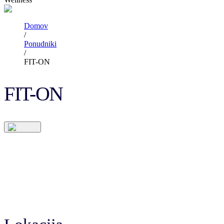
Domov
/
Ponudniki
/
FIT-ON
FIT-ON