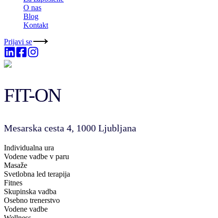
O nas
Blog
Kontakt
Prijavi se
FIT-ON
Mesarska cesta 4, 1000 Ljubljana
Individualna ura
Vodene vadbe v paru
Masaže
Svetlobna led terapija
Fitnes
Skupinska vadba
Osebno trenerstvo
Vodene vadbe
Wellness