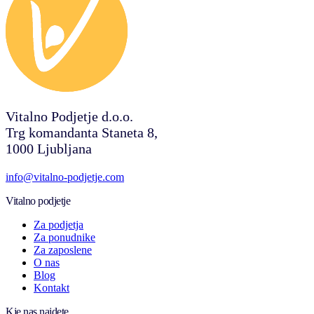
Vitalno Podjetje d.o.o.
Trg komandanta Staneta 8,
1000 Ljubljana
info@vitalno-podjetje.com
Vitalno podjetje
Za podjetja
Za ponudnike
Za zaposlene
O nas
Blog
Kontakt
Kje nas najdete