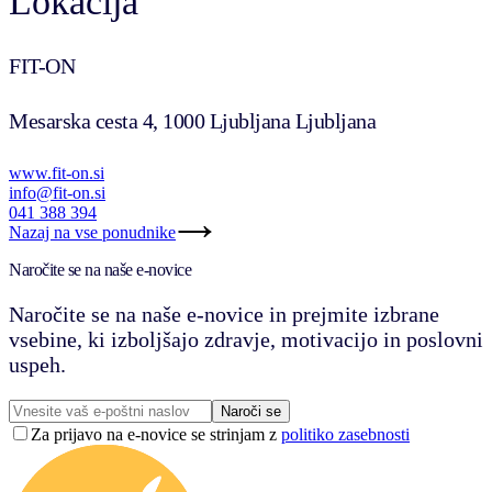
Lokacija
FIT-ON
Mesarska cesta 4, 1000 Ljubljana Ljubljana
www.fit-on.si
info@fit-on.si
041 388 394
Nazaj na vse ponudnike
Naročite se na naše e-novice
Naročite se na naše e-novice in prejmite izbrane
vsebine, ki izboljšajo zdravje, motivacijo in poslovni
uspeh.
Naroči se
Za prijavo na e-novice se strinjam z
politiko zasebnosti