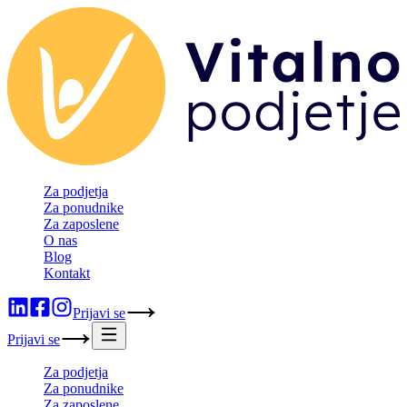
Za podjetja
Za ponudnike
Za zaposlene
O nas
Blog
Kontakt
Prijavi se
Prijavi se
Za podjetja
Za ponudnike
Za zaposlene