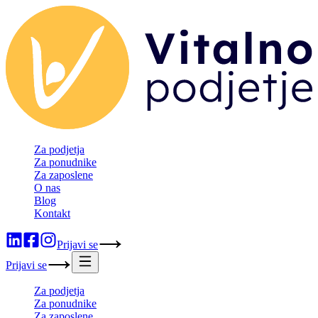
Za podjetja
Za ponudnike
Za zaposlene
O nas
Blog
Kontakt
Prijavi se
Prijavi se
Za podjetja
Za ponudnike
Za zaposlene