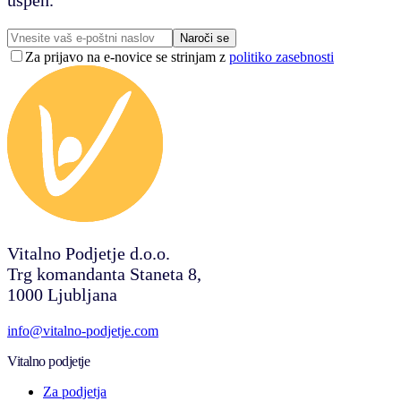
uspeh.
Naroči se
Za prijavo na e-novice se strinjam z
politiko zasebnosti
Vitalno Podjetje d.o.o.
Trg komandanta Staneta 8,
1000 Ljubljana
info@vitalno-podjetje.com
Vitalno podjetje
Za podjetja