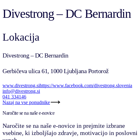
Divestrong – DC Bernardin
Lokacija
Divestrong – DC Bernardin
Gerbičeva ulica 61, 1000 Ljubljana Portorož
www.divestrong.si
https://www.facebook.com/divestrong.slovenia
info@divestrong.si
041 334146
Nazaj na vse ponudnike
Naročite se na naše e-novice
Naročite se na naše e-novice in prejmite izbrane
vsebine, ki izboljšajo zdravje, motivacijo in poslovni