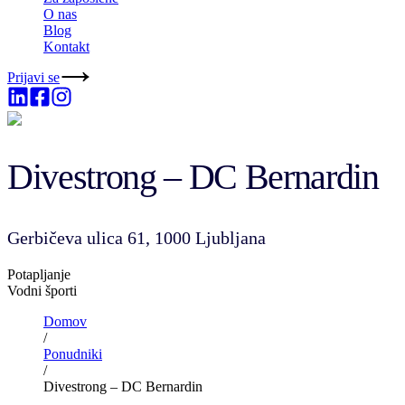
O nas
Blog
Kontakt
Prijavi se
Divestrong – DC Bernardin
Gerbičeva ulica 61, 1000 Ljubljana
Potapljanje
Vodni športi
Domov
/
Ponudniki
/
Divestrong – DC Bernardin