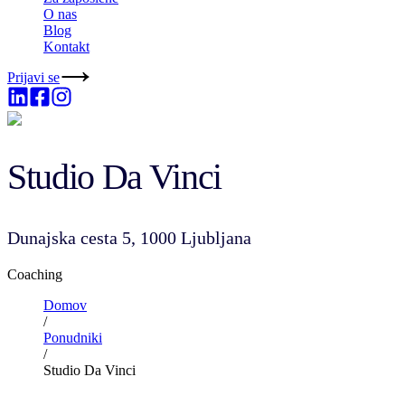
O nas
Blog
Kontakt
Prijavi se
Studio Da Vinci
Dunajska cesta 5, 1000 Ljubljana
Coaching
Domov
/
Ponudniki
/
Studio Da Vinci