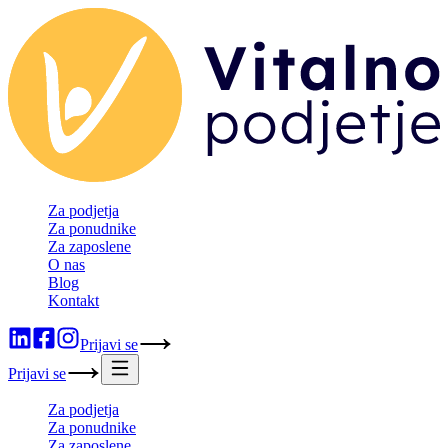
Za podjetja
Za ponudnike
Za zaposlene
O nas
Blog
Kontakt
Prijavi se
Prijavi se
Za podjetja
Za ponudnike
Za zaposlene