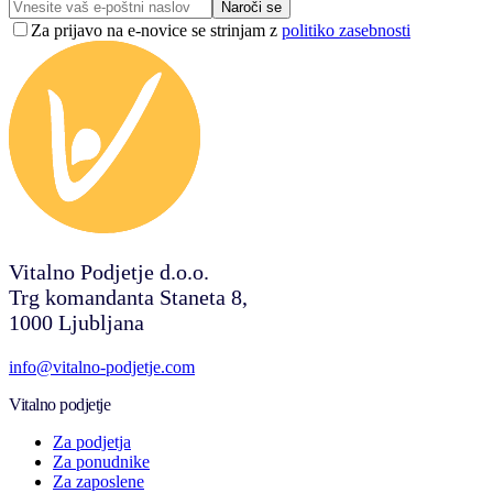
Naroči se
Za prijavo na e-novice se strinjam z
politiko zasebnosti
Vitalno Podjetje d.o.o.
Trg komandanta Staneta 8,
1000 Ljubljana
info@vitalno-podjetje.com
Vitalno podjetje
Za podjetja
Za ponudnike
Za zaposlene