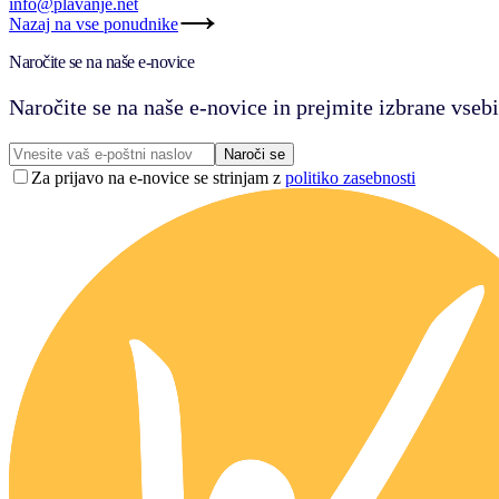
info@plavanje.net
Nazaj na vse ponudnike
Naročite se na naše e-novice
Naročite se na naše e-novice in prejmite izbrane vsebi
Naroči se
Za prijavo na e-novice se strinjam z
politiko zasebnosti