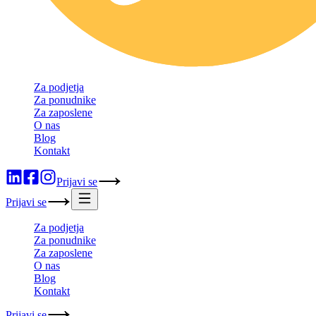
Za podjetja
Za ponudnike
Za zaposlene
O nas
Blog
Kontakt
Prijavi se
Prijavi se
Za podjetja
Za ponudnike
Za zaposlene
O nas
Blog
Kontakt
Prijavi se