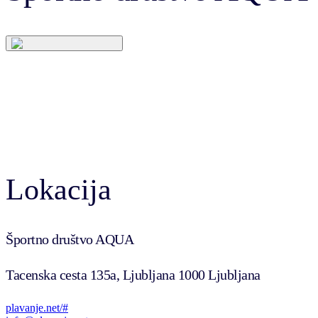
Lokacija
Športno društvo AQUA
Tacenska cesta 135a, Ljubljana 1000 Ljubljana
plavanje.net/#