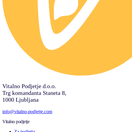
Vitalno Podjetje d.o.o.
Trg komandanta Staneta 8,
1000 Ljubljana
info@vitalno-podjetje.com
Vitalno podjetje
Za podjetja