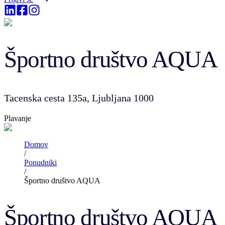
Športno društvo AQUA
Tacenska cesta 135a, Ljubljana 1000
Plavanje
Domov
/
Ponudniki
/
Športno društvo AQUA
Športno društvo AQUA