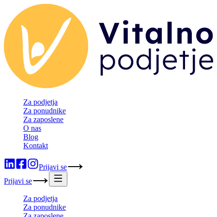
Za podjetja
Za ponudnike
Za zaposlene
O nas
Blog
Kontakt
Prijavi se
Prijavi se
Za podjetja
Za ponudnike
Za zaposlene