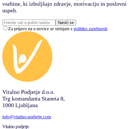
vsebine, ki izboljšajo zdravje, motivacijo in poslovni
uspeh.
Naroči se
Za prijavo na e-novice se strinjam z
politiko zasebnosti
Vitalno Podjetje d.o.o.
Trg komandanta Staneta 8,
1000 Ljubljana
info@vitalno-podjetje.com
Vitalno podjetje