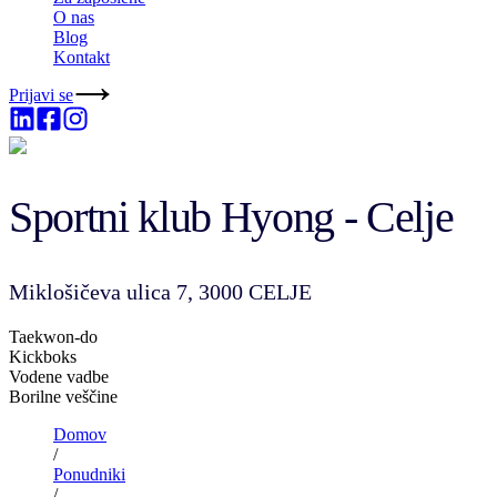
O nas
Blog
Kontakt
Prijavi se
Sportni klub Hyong - Celje
Miklošičeva ulica 7, 3000 CELJE
Taekwon-do
Kickboks
Vodene vadbe
Borilne veščine
Domov
/
Ponudniki
/