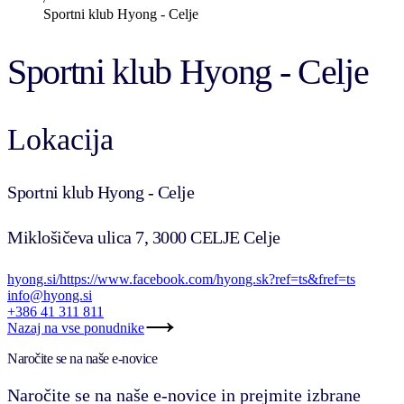
Sportni klub Hyong - Celje
Sportni klub Hyong - Celje
Lokacija
Sportni klub Hyong - Celje
Miklošičeva ulica 7, 3000 CELJE Celje
hyong.si/
https://www.facebook.com/hyong.sk?ref=ts&fref=ts
info@hyong.si
+386 41 311 811
Nazaj na vse ponudnike
Naročite se na naše e-novice
Naročite se na naše e-novice in prejmite izbrane