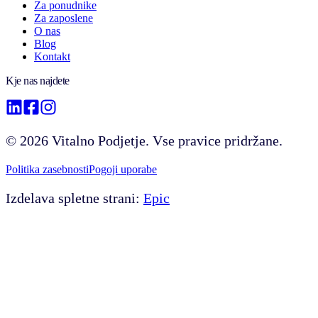
Za ponudnike
Za zaposlene
O nas
Blog
Kontakt
Kje nas najdete
©
2026
Vitalno Podjetje. Vse pravice pridržane.
Politika zasebnosti
Pogoji uporabe
Izdelava spletne strani:
Epic