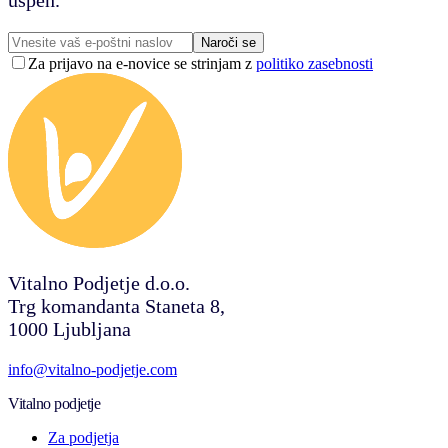
uspeh.
Naroči se
Za prijavo na e-novice se strinjam z
politiko zasebnosti
Vitalno Podjetje d.o.o.
Trg komandanta Staneta 8,
1000 Ljubljana
info@vitalno-podjetje.com
Vitalno podjetje
Za podjetja