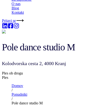
O nas
Blog
Kontakt
Prijavi se
Pole dance studio M
Kolodvorska cesta 2, 4000 Kranj
Ples ob drogu
Ples
Domov
/
Ponudniki
/
Pole dance studio M