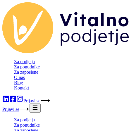
Za podjetja
Za ponudnike
Za zaposlene
O nas
Blog
Kontakt
Prijavi se
Prijavi se
Za podjetja
Za ponudnike
Za zaposlene