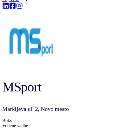
MSport
Markljeva ul. 2, Novo mesto
Boks
Vodene vadbe