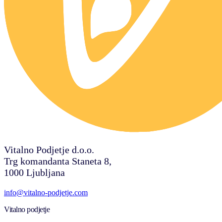
Vitalno Podjetje d.o.o.
Trg komandanta Staneta 8,
1000 Ljubljana
info@vitalno-podjetje.com
Vitalno podjetje