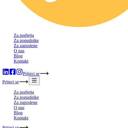
Za podjetja
Za ponudnike
Za zaposlene
O nas
Blog
Kontakt
Prijavi se
Prijavi se
Za podjetja
Za ponudnike
Za zaposlene
O nas
Blog
Kontakt
Prijavi se