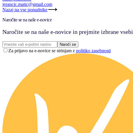
jerancic.matic@gmail.com
Nazaj na vse ponudnike
Naročite se na naše e-novice
Naročite se na naše e-novice in prejmite izbrane vsebi
Naroči se
Za prijavo na e-novice se strinjam z
politiko zasebnosti