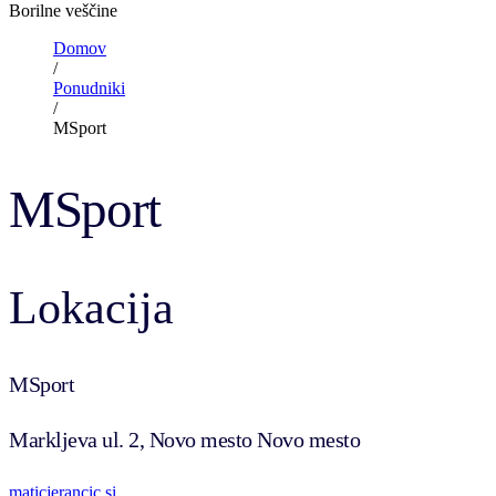
Borilne veščine
Domov
/
Ponudniki
/
MSport
MSport
Lokacija
MSport
Markljeva ul. 2, Novo mesto Novo mesto
maticjerancic.si