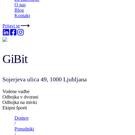
O nas
Blog
Kontakt
Prijavi se
GiBit
Sojerjeva ulica 49, 1000 Ljubljana
Vodene vadbe
Odbojka v dvorani
Odbojka na mivki
Ekipni športi
Domov
/
Ponudniki
/