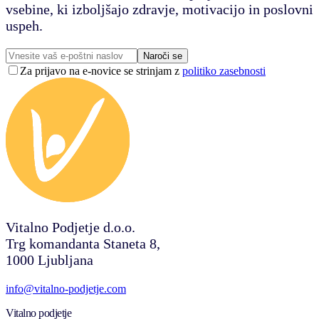
vsebine, ki izboljšajo zdravje, motivacijo in poslovni
uspeh.
Naroči se
Za prijavo na e-novice se strinjam z
politiko zasebnosti
Vitalno Podjetje d.o.o.
Trg komandanta Staneta 8,
1000 Ljubljana
info@vitalno-podjetje.com
Vitalno podjetje