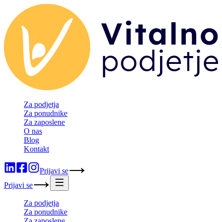
Za podjetja
Za ponudnike
Za zaposlene
O nas
Blog
Kontakt
Prijavi se
Prijavi se
Za podjetja
Za ponudnike
Za zaposlene