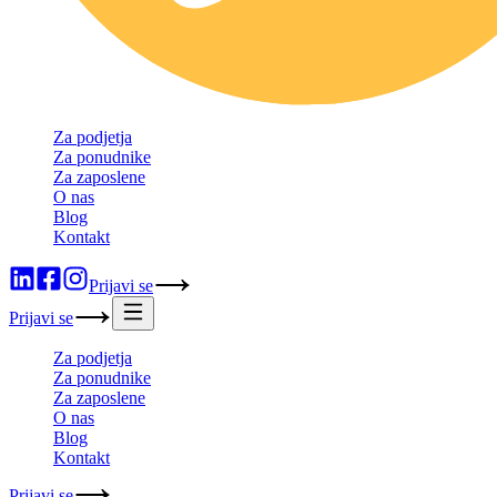
Za podjetja
Za ponudnike
Za zaposlene
O nas
Blog
Kontakt
Prijavi se
Prijavi se
Za podjetja
Za ponudnike
Za zaposlene
O nas
Blog
Kontakt
Prijavi se