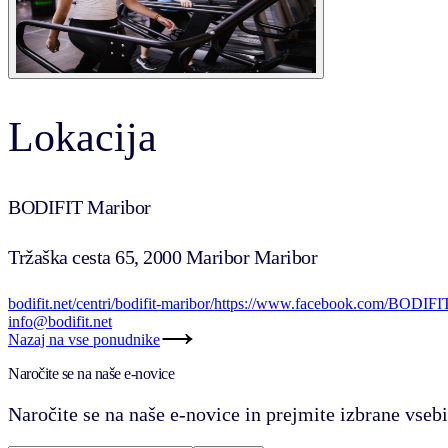
Lokacija
BODIFIT Maribor
Tržaška cesta 65, 2000 Maribor Maribor
bodifit.net/centri/bodifit-maribor/
https://www.facebook.com/BODIFIT
info@bodifit.net
Nazaj na vse ponudnike
Naročite se na naše e-novice
Naročite se na naše e-novice in prejmite izbrane vsebi