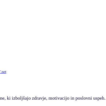
.net
ne, ki izboljšajo zdravje, motivacijo in poslovni uspeh.