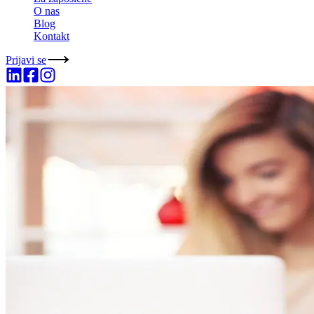
O nas
Blog
Kontakt
Prijavi se