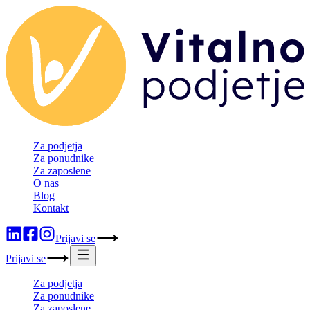
Za podjetja
Za ponudnike
Za zaposlene
O nas
Blog
Kontakt
Prijavi se
Prijavi se
Za podjetja
Za ponudnike
Za zaposlene