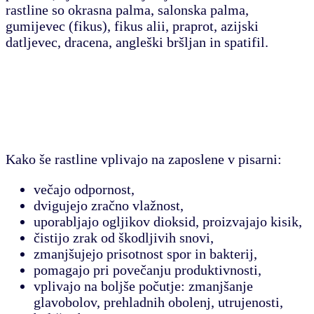
rastline so okrasna palma, salonska palma,
gumijevec (fikus), fikus alii, praprot, azijski
datljevec, dracena, angleški bršljan in spatifil.
Kako še rastline vplivajo na zaposlene v pisarni
:
večajo odpornost,
dvigujejo zračno vlažnost,
uporabljajo ogljikov dioksid, proizvajajo kisik,
čistijo zrak od škodljivih snovi,
zmanjšujejo prisotnost spor in bakterij,
pomagajo pri povečanju produktivnosti,
vplivajo na boljše počutje: zmanjšanje
glavobolov, prehladnih obolenj, utrujenosti,