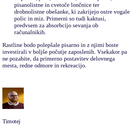
pisanolistne in cvetoče lončnice ter
drobnolistne obešanke, ki zakrijejo ostre vogale
polic in miz. Primerni so tudi kaktusi,
predvsem za absorbcijo sevanja ob
računalnikih.
Rastline bodo polepšale pisarno in z njimi boste
investirali v boljše počutje zaposlenih. Vsekakor pa
ne pozabite, da primerno postavitev delovnega
mesta, redne odmore in rekreacijo.
Timotej