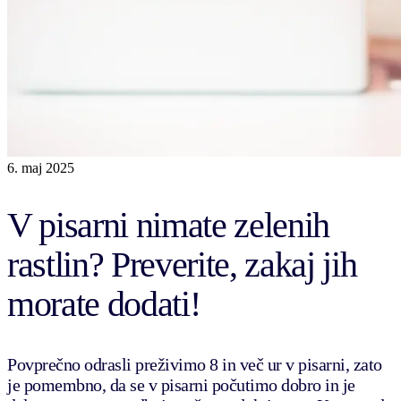
6. maj 2025
V pisarni nimate zelenih
rastlin? Preverite, zakaj jih
morate dodati!
Povprečno odrasli preživimo 8 in več ur v pisarni, zato
je pomembno, da se v pisarni počutimo dobro in je