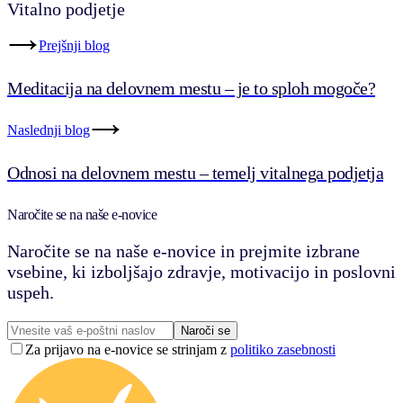
Vitalno podjetje
Prejšnji blog
Meditacija na delovnem mestu – je to sploh mogoče?
Naslednji blog
Odnosi na delovnem mestu – temelj vitalnega podjetja
Naročite se na naše e-novice
Naročite se na naše e-novice in prejmite izbrane
vsebine, ki izboljšajo zdravje, motivacijo in poslovni
uspeh.
Naroči se
Za prijavo na e-novice se strinjam z
politiko zasebnosti