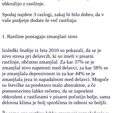
obkrožijo z rastlinje.
Spodaj najdete 3 razlogi, zakaj bi bilo dobro, da v
vaše podjetje dodate še več rastlinja:
1. Rastline pomagajo zmanjšati stres
Izsledki študije iz leta 2010 so pokazali, da se je
nivo stresa pri delavcih, ki so imeli v pisarni
rastlinje, občutno zmanjšal. Za kar 37% se je
zmanjšal nivo napetosti med delavci, za kar 58% se
je zmanjšala depresivnost in za kar 44% se je
zmanjšala jeza in napadalnost med delavci. Mogoče
so številke za predstavo malo abstraktne, a če
poenostavimo lahko rečemo, da se zaposleni
obkroženi z rastlinami v pisarni počutijo bolje, sama
delovna klima je bolj sproščena in odnosi so boljši.