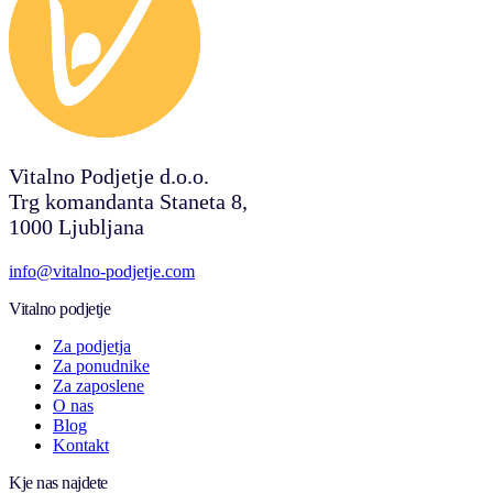
Vitalno Podjetje d.o.o.
Trg komandanta Staneta 8,
1000 Ljubljana
info@vitalno-podjetje.com
Vitalno podjetje
Za podjetja
Za ponudnike
Za zaposlene
O nas
Blog
Kontakt
Kje nas najdete