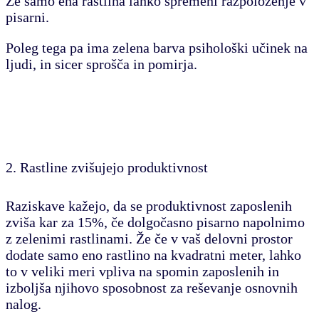
Že samo ena rastlina lahko spremeni razpoloženje v
pisarni.
Poleg tega pa ima zelena barva psihološki učinek na
ljudi, in sicer sprošča in pomirja.
2. Rastline zvišujejo produktivnost
Raziskave kažejo, da se produktivnost zaposlenih
zviša kar za 15%, če dolgočasno pisarno napolnimo
z zelenimi rastlinami. Že če v vaš delovni prostor
dodate samo eno rastlino na kvadratni meter, lahko
to v veliki meri vpliva na spomin zaposlenih in
izboljša njihovo sposobnost za reševanje osnovnih
nalog.