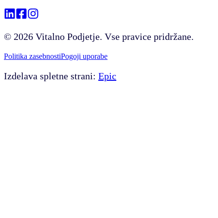
©
2026
Vitalno Podjetje. Vse pravice pridržane.
Politika zasebnosti
Pogoji uporabe
Izdelava spletne strani:
Epic