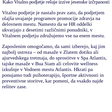
Kako Vitalno podjetje rešuje izzive jesenske izčrpanosti
Vitalno podjetje je nastalo prav zato, da podjetjem
olajša uvajanje programov promocije zdravja na
delovnem mestu. Namesto da se HR oddelki
ukvarjajo z desetimi različnimi ponudniki, v
Vitalnem podjetju združujemo vse na enem mestu.
Zaposlenim omogočamo, da sami izberejo, kaj jim
najbolj ustreza – od masaže v Zlatem dotiku ali
ajurvedskega tretmaja, do sprostitve v Spa Atlantis,
tajske masaže v Bua Siam ali celovite wellness
izkušnje v Vodnem mestu Atlantis. Hkrati pa
ponujamo tudi psihoterapijo, športne aktivnosti in
preventivne storitve, kar pomeni, da vsakdo najde
rešitev zase.