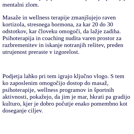
mentalni zlom.
Masaže in wellness terapije zmanjšujejo raven
kortizola, stresnega hormona, za kar 20 do 30
odstotkov, kar človeku omogoči, da lažje zadiha.
Psihoterapija in coaching nudita varen prostor za
razbremenitev in iskanje notranjih rešitev, preden
utrujenost preraste v izgorelost.
Podjetja lahko pri tem igrajo ključno vlogo.
S tem
ko zaposlenim omogočijo dostop do masaž,
psihoterapije, wellness programov in športnih
aktivnosti, pokažejo, da jim je mar, hkrati pa gradijo
kulturo, kjer je dobro počutje enako pomembno kot
doseganje ciljev.