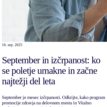
16. sep. 2025
September in izčrpanost: ko
se poletje umakne in začne
najtežji del leta
September je mesec izčrpanosti. Odkrijte, kako program
promocije zdravja na delovnem mestu in Vitalno