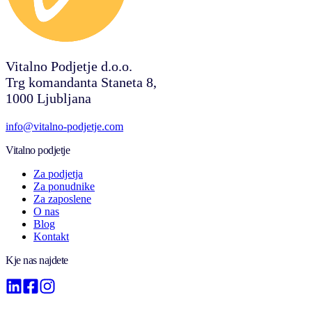
Vitalno Podjetje d.o.o.
Trg komandanta Staneta 8,
1000 Ljubljana
info@vitalno-podjetje.com
Vitalno podjetje
Za podjetja
Za ponudnike
Za zaposlene
O nas
Blog
Kontakt
Kje nas najdete