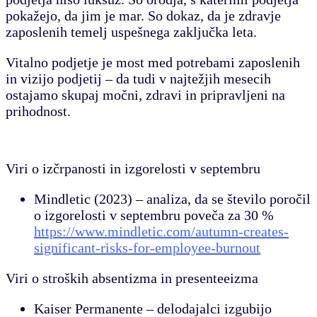
pokažejo, da jim je mar. So dokaz, da je zdravje
zaposlenih temelj uspešnega zaključka leta.
Vitalno podjetje
je most med potrebami zaposlenih
in vizijo podjetij – da tudi v najtežjih mesecih
ostajamo skupaj močni, zdravi in pripravljeni na
prihodnost.
Viri o izčrpanosti in izgorelosti v septembru
Mindletic (2023) – analiza, da se število poročil
o izgorelosti v septembru poveča za 30 %
https://www.mindletic.com/autumn-creates-
significant-risks-for-employee-burnout
Viri o stroških absentizma in presenteeizma
Kaiser Permanente – delodajalci izgubijo