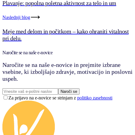
Plavanje: popolna poletna aktivnost za telo in um
Naslednji blog
Meje med delom in počitkom – kako ohraniti vitalnost
pri delu.
Naročite se na naše e-novice
Naročite se na naše e-novice in prejmite izbrane
vsebine, ki izboljšajo zdravje, motivacijo in poslovni
uspeh.
Naroči se
Za prijavo na e-novice se strinjam z
politiko zasebnosti