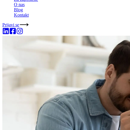
O nas
Blog
Kontakt
Prijavi se