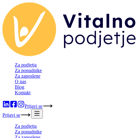
Za podjetja
Za ponudnike
Za zaposlene
O nas
Blog
Kontakt
Prijavi se
Prijavi se
Za podjetja
Za ponudnike
Za zaposlene