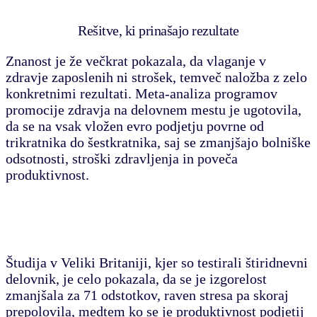
Rešitve, ki prinašajo rezultate
Znanost je že večkrat pokazala, da vlaganje v
zdravje zaposlenih ni strošek, temveč
naložba z zelo
konkretnimi rezultati.
Meta-analiza programov
promocije zdravja na delovnem mestu je ugotovila,
da se na vsak vložen evro podjetju povrne od
trikratnika do šestkratnika, saj se zmanjšajo bolniške
odsotnosti, stroški zdravljenja in poveča
produktivnost.
Študija v Veliki Britaniji, kjer so testirali štiridnevni
delovnik, je celo pokazala, da se je izgorelost
zmanjšala za 71 odstotkov, raven stresa pa skoraj
prepolovila, medtem ko se je produktivnost podjetij